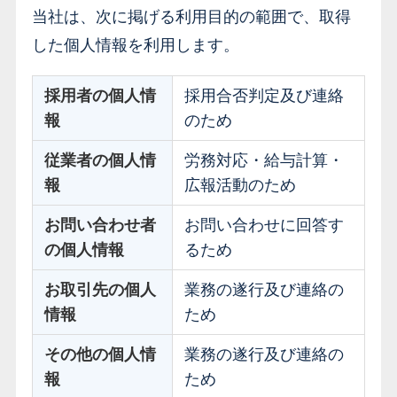
当社は、次に掲げる利用目的の範囲で、取得
した個人情報を利用します。
採用者の個人情
採用合否判定及び連絡
報
のため
従業者の個人情
労務対応・給与計算・
報
広報活動のため
お問い合わせ者
お問い合わせに回答す
の個人情報
るため
お取引先の個人
業務の遂行及び連絡の
情報
ため
その他の個人情
業務の遂行及び連絡の
報
ため